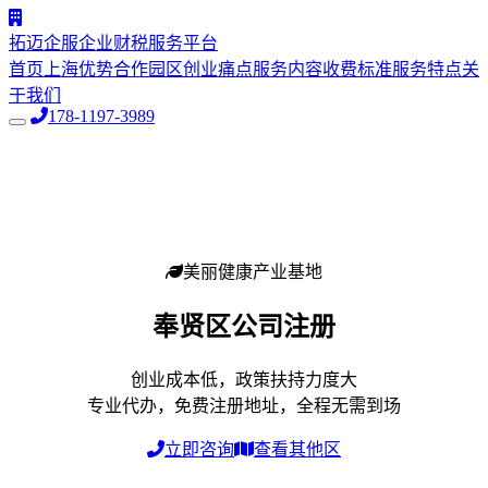
拓迈企服
企业财税服务平台
首页
上海优势
合作园区
创业痛点
服务内容
收费标准
服务特点
关
于我们
178-1197-3989
美丽健康产业基地
奉贤区
公司注册
创业成本低，政策扶持力度大
专业代办，免费注册地址，全程无需到场
立即咨询
查看其他区