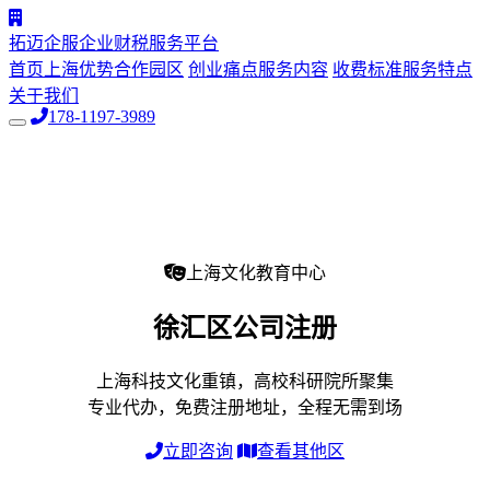
拓迈企服
企业财税服务平台
首页
上海优势
合作园区
创业痛点
服务内容
收费标准
服务特点
关于我们
178-1197-3989
上海文化教育中心
徐汇区
公司注册
上海科技文化重镇，高校科研院所聚集
专业代办，免费注册地址，全程无需到场
立即咨询
查看其他区