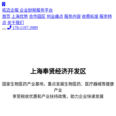
拓迈企服
企业财税服务平台
首页
上海优势
合作园区
创业痛点
服务内容
收费标准
服务特
点
关于我们
178-1197-3989
上海
奉贤经济开发区
国家生物医药产业基地，重点发展生物医药、医疗器械等健康
产业
享受税收优惠和产业扶持政策，助力企业快速发展