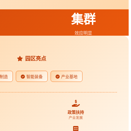
集群
效应明显
园区亮点
制造
智能装备
产业基地
政策扶持
产业发展