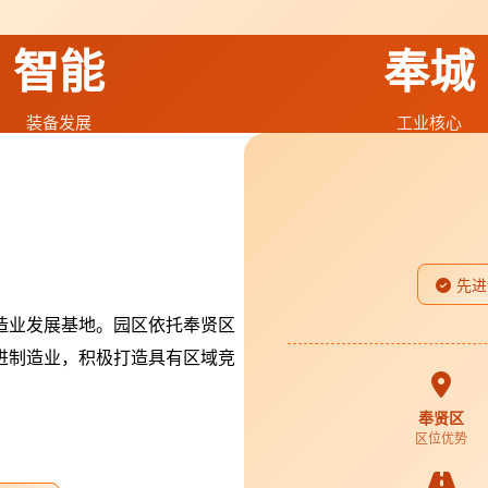
智能
奉城
装备发展
工业核心
先进
造业发展基地。园区依托奉贤区
进制造业，积极打造具有区域竞
奉贤区
区位优势