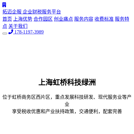
拓迈企服
企业财税服务平台
首页
上海优势
合作园区
创业痛点
服务内容
收费标准
服务特
点
关于我们
178-1197-3989
上海
虹桥科技绿洲
位于虹桥商务区西片区，重点发展科技研发、现代服务业等产
业
享受税收优惠和产业扶持政策，交通便利，配套完善