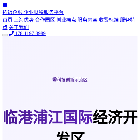
拓迈企服
企业财税服务平台
首页
上海优势
合作园区
创业痛点
服务内容
收费标准
服务特
点
关于我们
178-1197-3989
科技创新示范区
临港浦江国际
经济开
发区