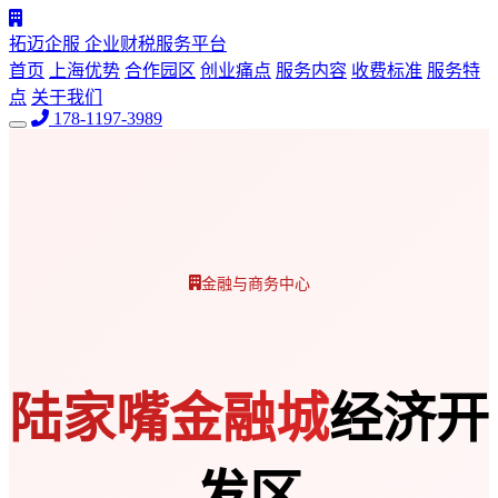
拓迈企服
企业财税服务平台
首页
上海优势
合作园区
创业痛点
服务内容
收费标准
服务特
点
关于我们
178-1197-3989
金融与商务中心
陆家嘴金融城
经济开
发区