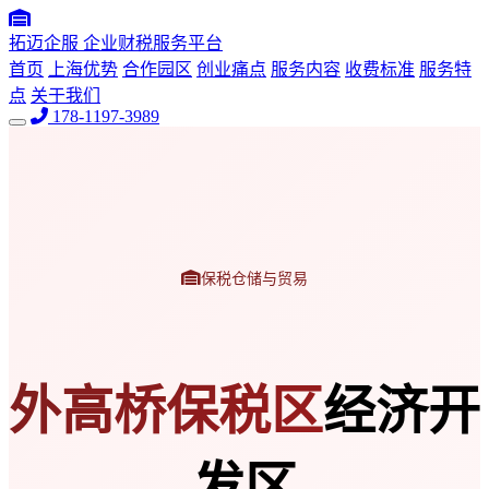
拓迈企服
企业财税服务平台
首页
上海优势
合作园区
创业痛点
服务内容
收费标准
服务特
点
关于我们
178-1197-3989
保税仓储与贸易
外高桥保税区
经济开
发区