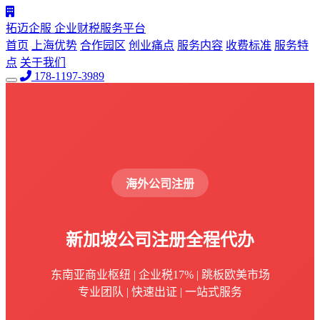
拓迈企服
企业财税服务平台
首页
上海优势
合作园区
创业痛点
服务内容
收费标准
服务特
点
关于我们
178-1197-3989
海外公司注册
新加坡公司注册
全程代办
东南亚商业枢纽 | 企业税17% | 跳板欧美市场
专业团队 | 快速出证 | 一站式服务